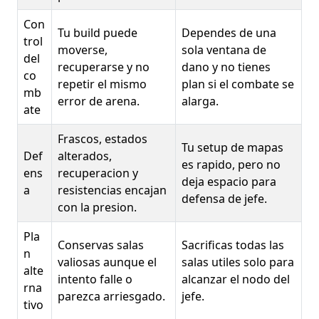
Con
Tu build puede
Dependes de una
trol
moverse,
sola ventana de
del
recuperarse y no
dano y no tienes
co
repetir el mismo
plan si el combate se
mb
error de arena.
alarga.
ate
Frascos, estados
Tu setup de mapas
Def
alterados,
es rapido, pero no
ens
recuperacion y
deja espacio para
a
resistencias encajan
defensa de jefe.
con la presion.
Pla
Conservas salas
Sacrificas todas las
n
valiosas aunque el
salas utiles solo para
alte
intento falle o
alcanzar el nodo del
rna
parezca arriesgado.
jefe.
tivo