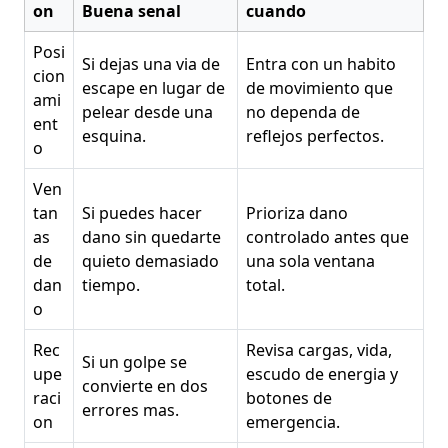
on
Buena senal
cuando
Posi
Si dejas una via de
Entra con un habito
cion
escape en lugar de
de movimiento que
ami
pelear desde una
no dependa de
ent
esquina.
reflejos perfectos.
o
Ven
tan
Si puedes hacer
Prioriza dano
as
dano sin quedarte
controlado antes que
de
quieto demasiado
una sola ventana
dan
tiempo.
total.
o
Rec
Revisa cargas, vida,
Si un golpe se
upe
escudo de energia y
convierte en dos
raci
botones de
errores mas.
on
emergencia.