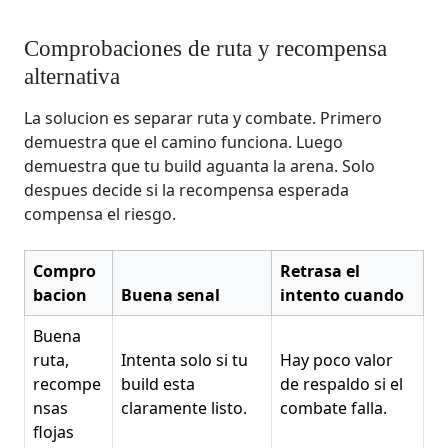
Comprobaciones de ruta y recompensa
alternativa
La solucion es separar ruta y combate. Primero
demuestra que el camino funciona. Luego
demuestra que tu build aguanta la arena. Solo
despues decide si la recompensa esperada
compensa el riesgo.
Compro
Retrasa el
bacion
Buena senal
intento cuando
Buena
ruta,
Intenta solo si tu
Hay poco valor
recompe
build esta
de respaldo si el
nsas
claramente listo.
combate falla.
flojas