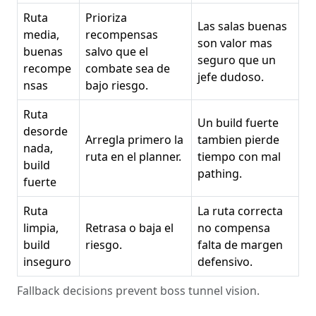
Ruta
Prioriza
Las salas buenas
media,
recompensas
son valor mas
buenas
salvo que el
seguro que un
recompe
combate sea de
jefe dudoso.
nsas
bajo riesgo.
Ruta
Un build fuerte
desorde
Arregla primero la
tambien pierde
nada,
ruta en el planner.
tiempo con mal
build
pathing.
fuerte
Ruta
La ruta correcta
limpia,
Retrasa o baja el
no compensa
build
riesgo.
falta de margen
inseguro
defensivo.
Fallback decisions prevent boss tunnel vision.