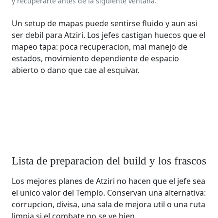
y recuperarte antes de la siguiente ventana.
Un setup de mapas puede sentirse fluido y aun asi
ser debil para Atziri. Los jefes castigan huecos que el
mapeo tapa: poca recuperacion, mal manejo de
estados, movimiento dependiente de espacio
abierto o dano que cae al esquivar.
Lista de preparacion del build y los frascos
Los mejores planes de Atziri no hacen que el jefe sea
el unico valor del Templo. Conservan una alternativa:
corrupcion, divisa, una sala de mejora util o una ruta
limpia si el combate no se ve bien.