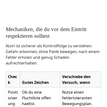
Mechaniken, die du vor dem Eintritt
respektieren solltest
Atziri ist sicherer als Kontrollfolge zu verstehen:
Gefahr erkennen, ohne Panik bewegen, nach einem
Fehler erholen und genug Schaden
aufrechterhalten.
Chec
Verschiebe den
k
Gutes Zeichen
Versuch, wenn
Positi
Ob du eine
Nutze einen
onier
Fluchtlinie offen
fehlertoleranten
ung
haeltst.
Bewegungsplan.