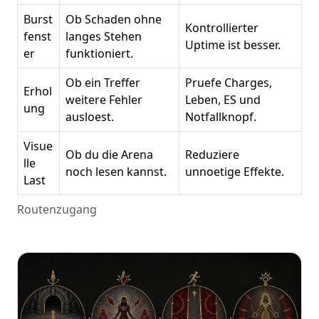
Burst
Ob Schaden ohne
Kontrollierter
fenst
langes Stehen
Uptime ist besser.
er
funktioniert.
Ob ein Treffer
Pruefe Charges,
Erhol
weitere Fehler
Leben, ES und
ung
ausloest.
Notfallknopf.
Visue
Ob du die Arena
Reduziere
lle
noch lesen kannst.
unnoetige Effekte.
Last
Routenzugang