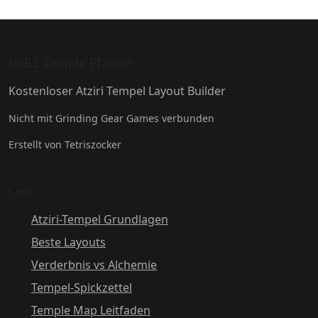
PoE2 Temple Planner
Kostenloser Atziri Tempel Layout Builder
Nicht mit Grinding Gear Games verbunden
Erstellt von Tetriszocker
Links
Atziri-Tempel Grundlagen
Beste Layouts
Verderbnis vs Alchemie
Tempel-Spickzettel
Temple Map Leitfaden