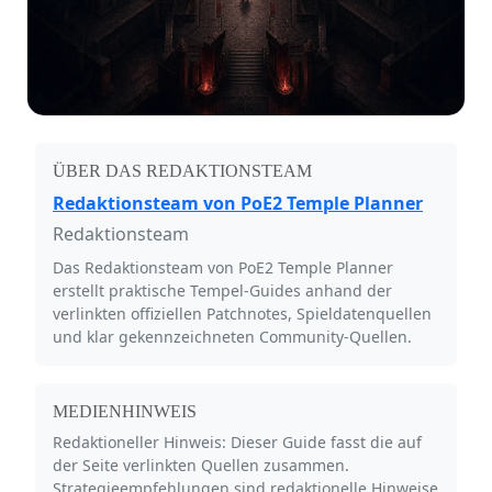
ÜBER DAS REDAKTIONSTEAM
Redaktionsteam von PoE2 Temple Planner
Redaktionsteam
Das Redaktionsteam von PoE2 Temple Planner
erstellt praktische Tempel-Guides anhand der
verlinkten offiziellen Patchnotes, Spieldatenquellen
und klar gekennzeichneten Community-Quellen.
MEDIENHINWEIS
Redaktioneller Hinweis: Dieser Guide fasst die auf
der Seite verlinkten Quellen zusammen.
Strategieempfehlungen sind redaktionelle Hinweise