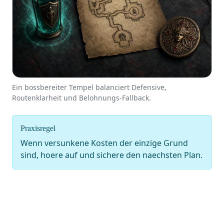
Ein bossbereiter Tempel balanciert Defensive,
Routenklarheit und Belohnungs-Fallback.
Praxisregel
Wenn versunkene Kosten der einzige Grund
sind, hoere auf und sichere den naechsten Plan.