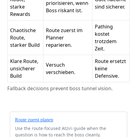
priorisieren, wenn
starke
sind sicherer.
Boss riskant ist.
Rewards
Pathing
Chaotische
Route zuerst im
kostet
Route,
Planner
trotzdem
starker Build
reparieren.
Zeit.
Klare Route,
Route ersetzt
Versuch
unsicherer
keine
verschieben.
Build
Defensive.
Fallback decisions prevent boss tunnel vision.
Route zuerst planen
Use the route-focused Atziri guide when the
question is how to reach the boss cleanly.