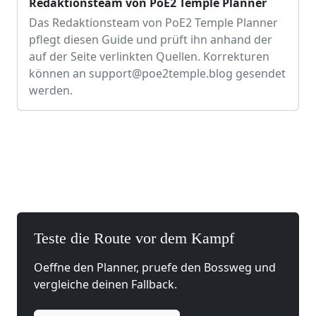
Redaktionsteam von PoE2 Temple Planner
Das Redaktionsteam von PoE2 Temple Planner
pflegt diesen Guide und prüft ihn anhand der
auf der Seite verlinkten Quellen. Korrekturen
können an
support@poe2temple.blog
gesendet
werden.
Teste die Route vor dem Kampf
Oeffne den Planner, pruefe den Bossweg und
vergleiche deinen Fallback.