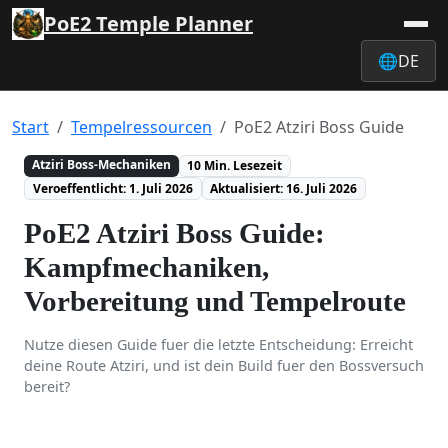
PoE2 Temple Planner
🌐
DE
Start
Tempelressourcen
PoE2 Atziri Boss Guide
Atziri Boss-Mechaniken
10 Min. Lesezeit
Veroeffentlicht: 1. Juli 2026
Aktualisiert: 16. Juli 2026
PoE2 Atziri Boss Guide:
Kampfmechaniken,
Vorbereitung und Tempelroute
Nutze diesen Guide fuer die letzte Entscheidung: Erreicht
deine Route Atziri, und ist dein Build fuer den Bossversuch
bereit?