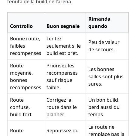
tenuta della build nell'arena.
Rimanda
Controllo
Buon segnale
quando
Bonne route,
Tentez
Peu de valeur
faibles
seulement si le
de secours.
recompenses
build est pret.
Route
Priorisez les
Les bonnes
moyenne,
recompenses
salles sont plus
bonnes
sauf risque
sures.
recompenses
faible.
Route
Corrigez la
Un bon build
confuse,
route dans le
perd aussi du
build fort
planner.
temps.
La route ne
Route
Repoussez ou
remplace pas la