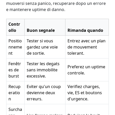
muoversi senza panico, recuperare dopo un errore
e mantenere uptime di danno.
Contr
ollo
Buon segnale
Rimanda quando
Positio
Tester si vous
Entrez avec un plan
nneme
gardez une voie
de mouvement
nt
de sortie.
tolerant.
Fenêtr
Tester les degats
Preferez un uptime
es de
sans immobilite
controle.
burst
excessive.
Recup
Eviter qu'un coup
Verifiez charges,
eratio
devienne deux
vie, ES et boutons
n
erreurs.
d'urgence.
Surcha