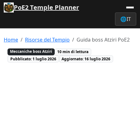
PoE2 Temple Planner
🌐
IT
Home
Risorse del Tempio
Guida boss Atziri PoE2
Meccaniche boss Atziri
10 min di lettura
Pubblicato: 1 luglio 2026
Aggiornato: 16 luglio 2026