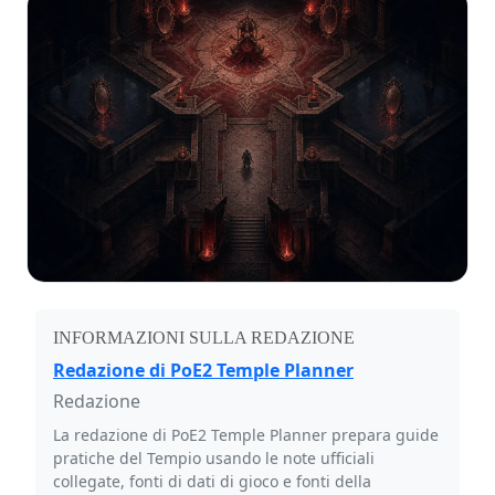
INFORMAZIONI SULLA REDAZIONE
Redazione di PoE2 Temple Planner
Redazione
La redazione di PoE2 Temple Planner prepara guide
pratiche del Tempio usando le note ufficiali
collegate, fonti di dati di gioco e fonti della