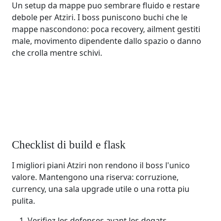
Un setup da mappe puo sembrare fluido e restare
debole per Atziri. I boss puniscono buchi che le
mappe nascondono: poca recovery, ailment gestiti
male, movimento dipendente dallo spazio o danno
che crolla mentre schivi.
Checklist di build e flask
I migliori piani Atziri non rendono il boss l'unico
valore. Mantengono una riserva: corruzione,
currency, una sala upgrade utile o una rotta piu
pulita.
Verifiez les defenses avant les degats.