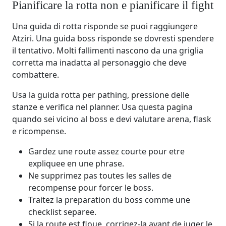
Pianificare la rotta non e pianificare il fight
Una guida di rotta risponde se puoi raggiungere
Atziri. Una guida boss risponde se dovresti spendere
il tentativo. Molti fallimenti nascono da una griglia
corretta ma inadatta al personaggio che deve
combattere.
Usa la guida rotta per pathing, pressione delle
stanze e verifica nel planner. Usa questa pagina
quando sei vicino al boss e devi valutare arena, flask
e ricompense.
Gardez une route assez courte pour etre
expliquee en une phrase.
Ne supprimez pas toutes les salles de
recompense pour forcer le boss.
Traitez la preparation du boss comme une
checklist separee.
Si la route est floue, corrigez-la avant de juger le