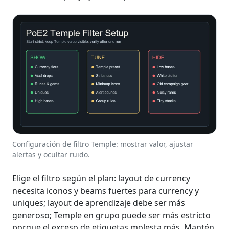
Configuración de filtro Temple: mostrar valor, ajustar
alertas y ocultar ruido.
Elige el filtro según el plan: layout de currency
necesita iconos y beams fuertes para currency y
uniques; layout de aprendizaje debe ser más
generoso; Temple en grupo puede ser más estricto
porque el exceso de etiquetas molesta más. Mantén