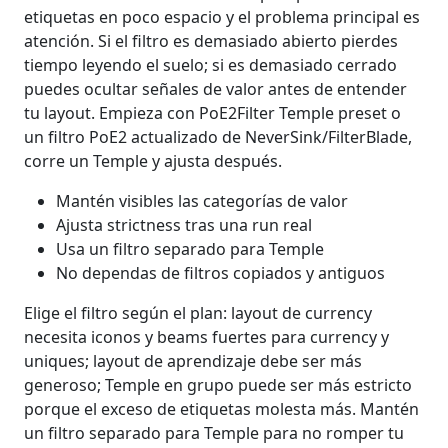
etiquetas en poco espacio y el problema principal es
atención. Si el filtro es demasiado abierto pierdes
tiempo leyendo el suelo; si es demasiado cerrado
puedes ocultar señales de valor antes de entender
tu layout. Empieza con PoE2Filter Temple preset o
un filtro PoE2 actualizado de NeverSink/FilterBlade,
corre un Temple y ajusta después.
Mantén visibles las categorías de valor
Ajusta strictness tras una run real
Usa un filtro separado para Temple
No dependas de filtros copiados y antiguos
Elige el filtro según el plan: layout de currency
necesita iconos y beams fuertes para currency y
uniques; layout de aprendizaje debe ser más
generoso; Temple en grupo puede ser más estricto
porque el exceso de etiquetas molesta más. Mantén
un filtro separado para Temple para no romper tu