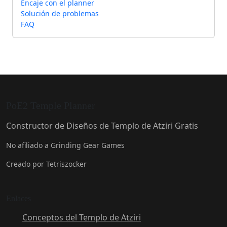
Encaje con el planner
Solución de problemas
FAQ
PoE2 Temple Planner
Constructor de Diseños de Templo de Atziri Gratis
No afiliado a Grinding Gear Games
Creado por Tetriszocker
Enlaces
Conceptos del Templo de Atziri