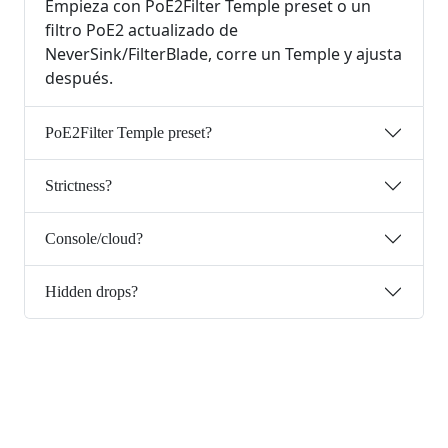
Empieza con PoE2Filter Temple preset o un
filtro PoE2 actualizado de
NeverSink/FilterBlade, corre un Temple y ajusta
después.
PoE2Filter Temple preset?
Strictness?
Console/cloud?
Hidden drops?