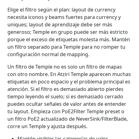
Elige el filtro según el plan: layout de currency
necesita iconos y beams fuertes para currency y
uniques; layout de aprendizaje debe ser más
generoso; Temple en grupo puede ser más estricto
porque el exceso de etiquetas molesta más. Mantén
un filtro separado para Temple para no romper tu
configuración normal de mapping.
Un filtro de Temple no es solo un filtro de mapas
con otro nombre. En Atziri Temple aparecen muchas
etiquetas en poco espacio y el problema principal es
atención. Si el filtro es demasiado abierto pierdes
tiempo leyendo el suelo; si es demasiado cerrado
puedes ocultar señales de valor antes de entender
tu layout. Empieza con PoE2Filter Temple preset o
un filtro PoE2 actualizado de NeverSink/FilterBlade,
corre un Temple y ajusta después.
Mantén visibles las categorías de valor