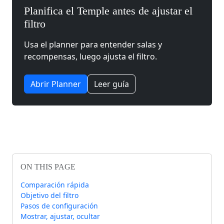
Planifica el Temple antes de ajustar el
filtro
Usa el planner para entender salas y
recompensas, luego ajusta el filtro.
Abrir Planner
Leer guía
ON THIS PAGE
Comparación rápida
Objetivo del filtro
Pasos de configuración
Mostrar, ajustar, ocultar