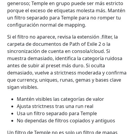
generoso; Temple en grupo puede ser más estricto
porque el exceso de etiquetas molesta más. Mantén
un filtro separado para Temple para no romper tu
configuración normal de mapping.
Si el filtro no aparece, revisa la extensión .filter, la
carpeta de documentos de Path of Exile 2 o la
sincronización de cuenta en consola/cloud. Si
muestra demasiado, identifica la categoría ruidosa
antes de subir al preset más duro. Si oculta
demasiado, vuelve a strictness moderada y confirma
que currency, uniques, runas, gemas y bases clave
sigan visibles.
Mantén visibles las categorías de valor
Ajusta strictness tras una run real
Usa un filtro separado para Temple
No dependas de filtros copiados y antiguos
Un filtro de Temple no es solo un filtro de mapas