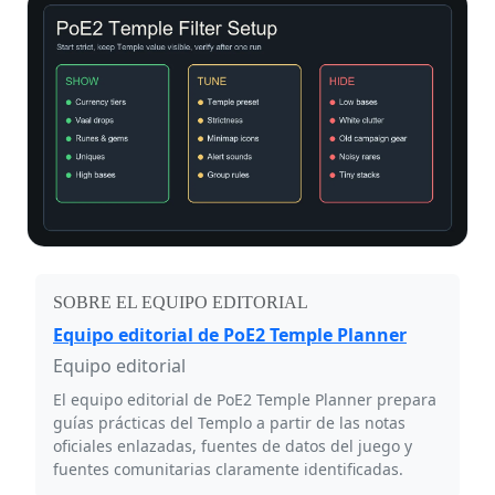
SOBRE EL EQUIPO EDITORIAL
Equipo editorial de PoE2 Temple Planner
Equipo editorial
El equipo editorial de PoE2 Temple Planner prepara
guías prácticas del Templo a partir de las notas
oficiales enlazadas, fuentes de datos del juego y
fuentes comunitarias claramente identificadas.