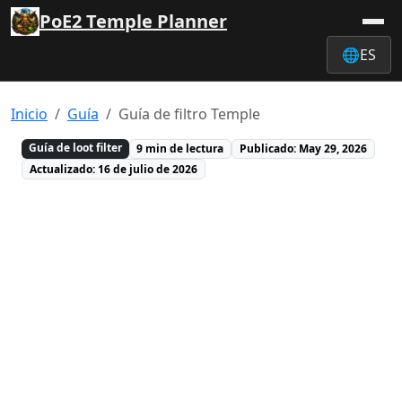
PoE2 Temple Planner
🌐
ES
Inicio
Guía
Guía de filtro Temple
Guía de loot filter
9 min de lectura
Publicado: May 29, 2026
Actualizado: 16 de julio de 2026