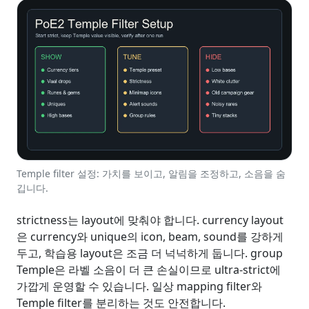
Temple filter 설정: 가치를 보이고, 알림을 조정하고, 소음을 숨
깁니다.
strictness는 layout에 맞춰야 합니다. currency layout
은 currency와 unique의 icon, beam, sound를 강하게
두고, 학습용 layout은 조금 더 넉넉하게 둡니다. group
Temple은 라벨 소음이 더 큰 손실이므로 ultra-strict에
가깝게 운영할 수 있습니다. 일상 mapping filter와
Temple filter를 분리하는 것도 안전합니다.