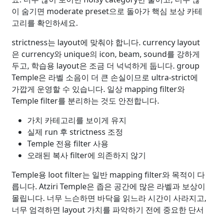
이 숨기면 moderate preset으로 돌아가 핵심 보상 카테
고리를 확인하세요.
strictness는 layout에 맞춰야 합니다. currency layout
은 currency와 unique의 icon, beam, sound를 강하게
두고, 학습용 layout은 조금 더 넉넉하게 둡니다. group
Temple은 라벨 소음이 더 큰 손실이므로 ultra-strict에
가깝게 운영할 수 있습니다. 일상 mapping filter와
Temple filter를 분리하는 것도 안전합니다.
가치 카테고리를 보이게 유지
실제 run 후 strictness 조정
Temple 전용 filter 사용
오래된 복사 filter에 의존하지 않기
Temple용 loot filter는 일반 mapping filter와 목적이 다
릅니다. Atziri Temple은 좁은 공간에 많은 라벨과 보상이
몰립니다. 너무 느슨하면 바닥을 읽느라 시간이 사라지고,
너무 엄격하면 layout 가치를 파악하기 전에 중요한 단서