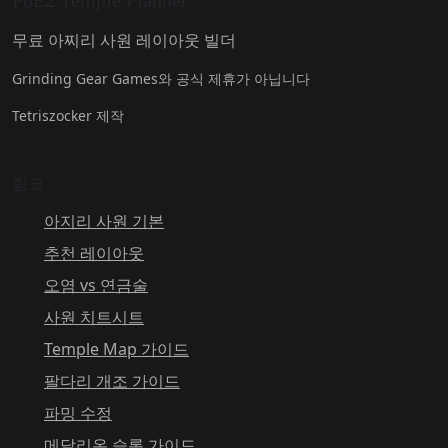
무료 아찌리 사원 레이아웃 빌더
Grinding Gear Games와 공식 제휴가 아닙니다
Tetriszocker 제작
링크
아지리 사원 기본
추천 레이아웃
오염 vs 연금술
사원 치트시트
Temple Map 가이드
팔다리 개조 가이드
파밍 수정
메달리온 슬롯 가이드