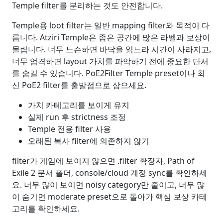
Temple filter를 분리하는 것도 안전합니다.
Temple용 loot filter는 일반 mapping filter와 목적이 다
릅니다. Atziri Temple은 좁은 공간에 많은 라벨과 보상이
몰립니다. 너무 느슨하면 바닥을 읽느라 시간이 사라지고,
너무 엄격하면 layout 가치를 파악하기 전에 중요한 단서
를 숨길 수 있습니다. PoE2Filter Temple preset이나 최
신 PoE2 filter를 출발점으로 삼으세요.
가치 카테고리를 보이게 유지
실제 run 후 strictness 조정
Temple 전용 filter 사용
오래된 복사 filter에 의존하지 않기
filter가 게임에 보이지 않으면 .filter 확장자, Path of
Exile 2 문서 폴더, console/cloud 계정 sync를 확인하세
요. 너무 많이 보이면 noisy category만 줄이고, 너무 많
이 숨기면 moderate preset으로 돌아가 핵심 보상 카테
고리를 확인하세요.