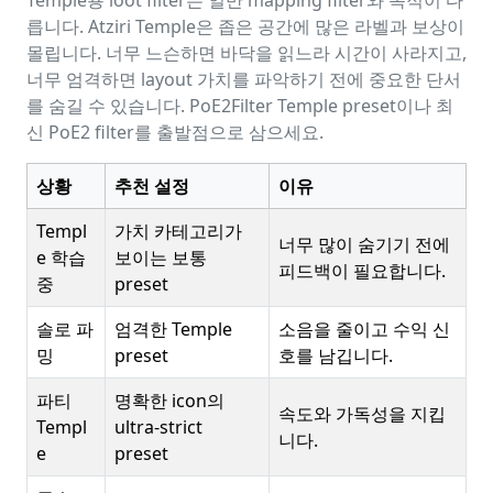
릅니다. Atziri Temple은 좁은 공간에 많은 라벨과 보상이
몰립니다. 너무 느슨하면 바닥을 읽느라 시간이 사라지고,
너무 엄격하면 layout 가치를 파악하기 전에 중요한 단서
를 숨길 수 있습니다. PoE2Filter Temple preset이나 최
신 PoE2 filter를 출발점으로 삼으세요.
상황
추천 설정
이유
Templ
가치 카테고리가
너무 많이 숨기기 전에
e 학습
보이는 보통
피드백이 필요합니다.
중
preset
솔로 파
엄격한 Temple
소음을 줄이고 수익 신
밍
preset
호를 남깁니다.
파티
명확한 icon의
속도와 가독성을 지킵
Templ
ultra-strict
니다.
e
preset