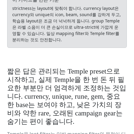
strictness는 layout에 맞춰야 합니다. currency layout은
currency와 unique의 icon, beam, sound를 강하게 두고,
학습용 layout은 조금 더 넉넉하게 둡니다. group Temple
은 라벨 소음이 더 큰 손실이므로 ultra-strict에 가깝게 운
영할 수 있습니다. 일상 mapping filter와 Temple filter를
분리하는 것도 안전합니다.
짧은 답은 관리되는 Temple preset으로
시작하고, 실제 Temple을 한 번 돈 뒤 필
요한 부분만 더 엄격하게 조정하는 것입
니다. currency, unique, rune, gem, 중요
한 base는 보여야 하고, 낮은 가치의 장
비와 약한 rare, 오래된 campaign gear는
숨기는 편이 좋습니다.
Temple용 loot filter는 일반 mapping filter와 목적이 다