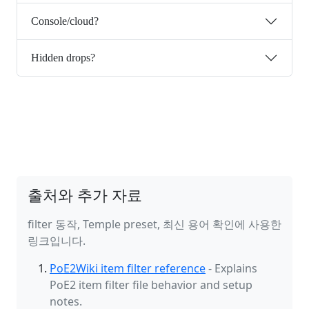
Console/cloud?
Hidden drops?
출처와 추가 자료
filter 동작, Temple preset, 최신 용어 확인에 사용한
링크입니다.
PoE2Wiki item filter reference
- Explains
PoE2 item filter file behavior and setup
notes.