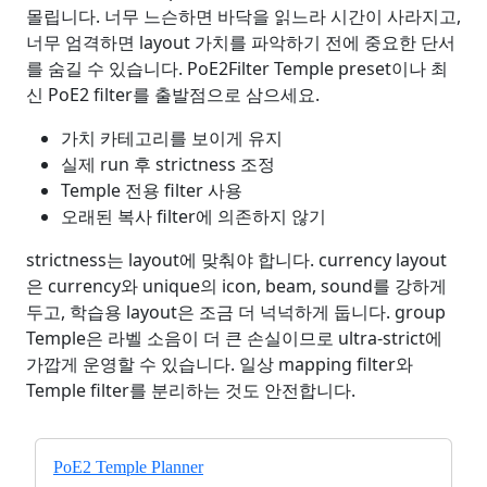
몰립니다. 너무 느슨하면 바닥을 읽느라 시간이 사라지고,
너무 엄격하면 layout 가치를 파악하기 전에 중요한 단서
를 숨길 수 있습니다. PoE2Filter Temple preset이나 최
신 PoE2 filter를 출발점으로 삼으세요.
가치 카테고리를 보이게 유지
실제 run 후 strictness 조정
Temple 전용 filter 사용
오래된 복사 filter에 의존하지 않기
strictness는 layout에 맞춰야 합니다. currency layout
은 currency와 unique의 icon, beam, sound를 강하게
두고, 학습용 layout은 조금 더 넉넉하게 둡니다. group
Temple은 라벨 소음이 더 큰 손실이므로 ultra-strict에
가깝게 운영할 수 있습니다. 일상 mapping filter와
Temple filter를 분리하는 것도 안전합니다.
PoE2 Temple Planner