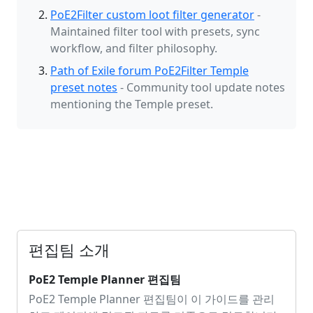
PoE2Filter custom loot filter generator
-
Maintained filter tool with presets, sync
workflow, and filter philosophy.
Path of Exile forum PoE2Filter Temple
preset notes
- Community tool update notes
mentioning the Temple preset.
편집팀 소개
PoE2 Temple Planner 편집팀
PoE2 Temple Planner 편집팀이 이 가이드를 관리