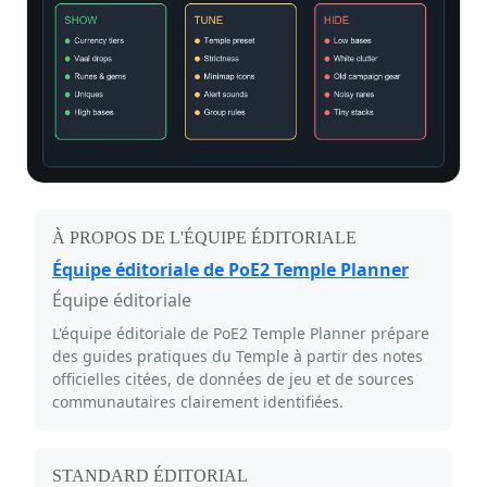
À PROPOS DE L'ÉQUIPE ÉDITORIALE
Équipe éditoriale de PoE2 Temple Planner
Équipe éditoriale
L'équipe éditoriale de PoE2 Temple Planner prépare
des guides pratiques du Temple à partir des notes
officielles citées, de données de jeu et de sources
communautaires clairement identifiées.
STANDARD ÉDITORIAL