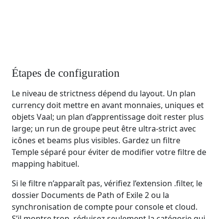
Étapes de configuration
Le niveau de strictness dépend du layout. Un plan
currency doit mettre en avant monnaies, uniques et
objets Vaal; un plan d’apprentissage doit rester plus
large; un run de groupe peut être ultra-strict avec
icônes et beams plus visibles. Gardez un filtre
Temple séparé pour éviter de modifier votre filtre de
mapping habituel.
Si le filtre n’apparaît pas, vérifiez l’extension .filter, le
dossier Documents de Path of Exile 2 ou la
synchronisation de compte pour console et cloud.
S’il montre trop, réduisez seulement la catégorie qui