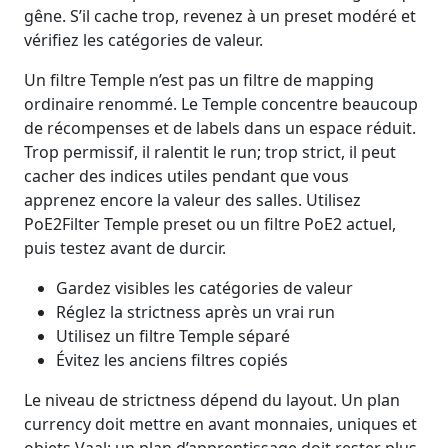
gêne. S’il cache trop, revenez à un preset modéré et
vérifiez les catégories de valeur.
Un filtre Temple n’est pas un filtre de mapping
ordinaire renommé. Le Temple concentre beaucoup
de récompenses et de labels dans un espace réduit.
Trop permissif, il ralentit le run; trop strict, il peut
cacher des indices utiles pendant que vous
apprenez encore la valeur des salles. Utilisez
PoE2Filter Temple preset ou un filtre PoE2 actuel,
puis testez avant de durcir.
Gardez visibles les catégories de valeur
Réglez la strictness après un vrai run
Utilisez un filtre Temple séparé
Évitez les anciens filtres copiés
Le niveau de strictness dépend du layout. Un plan
currency doit mettre en avant monnaies, uniques et
objets Vaal; un plan d’apprentissage doit rester plus