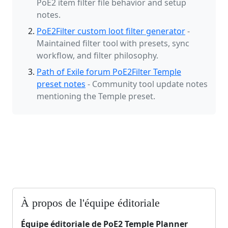
PoE2 item filter file behavior and setup
notes.
PoE2Filter custom loot filter generator
-
Maintained filter tool with presets, sync
workflow, and filter philosophy.
Path of Exile forum PoE2Filter Temple
preset notes
- Community tool update notes
mentioning the Temple preset.
À propos de l'équipe éditoriale
Équipe éditoriale de PoE2 Temple Planner