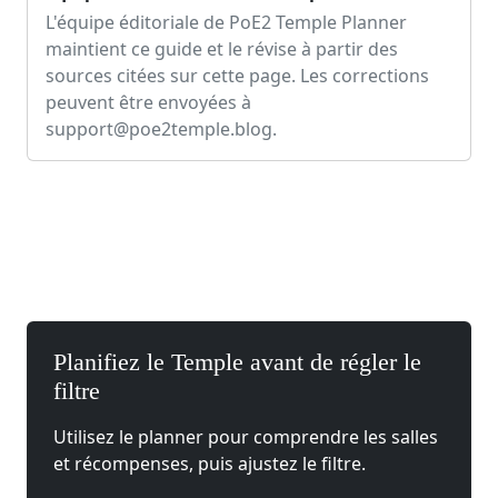
L'équipe éditoriale de PoE2 Temple Planner
maintient ce guide et le révise à partir des
sources citées sur cette page. Les corrections
peuvent être envoyées à
support@poe2temple.blog
.
Planifiez le Temple avant de régler le
filtre
Utilisez le planner pour comprendre les salles
et récompenses, puis ajustez le filtre.