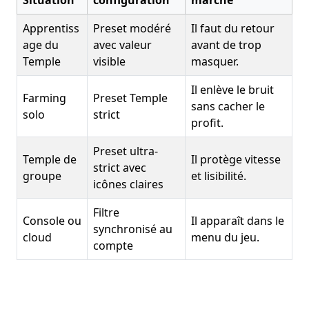
Apprentiss
Preset modéré
Il faut du retour
age du
avec valeur
avant de trop
Temple
visible
masquer.
Il enlève le bruit
Farming
Preset Temple
sans cacher le
solo
strict
profit.
Preset ultra-
Temple de
Il protège vitesse
strict avec
groupe
et lisibilité.
icônes claires
Filtre
Console ou
Il apparaît dans le
synchronisé au
cloud
menu du jeu.
compte