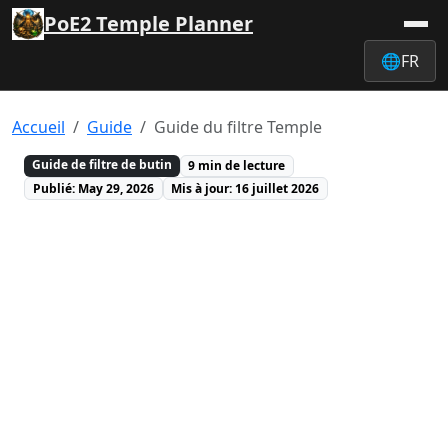
PoE2 Temple Planner
🌐
FR
Accueil
Guide
Guide du filtre Temple
Guide de filtre de butin
9 min de lecture
Publié: May 29, 2026
Mis à jour: 16 juillet 2026