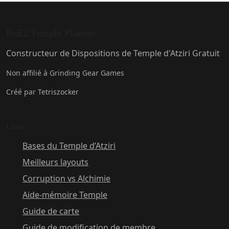
PoE2 Temple Planner
Constructeur de Dispositions de Temple d'Atziri Gratuit
Non affilié à Grinding Gear Games
Créé par Tetriszocker
Liens
Bases du Temple d’Atziri
Meilleurs layouts
Corruption vs Alchimie
Aide-mémoire Temple
Guide de carte
Guide de modification de membre