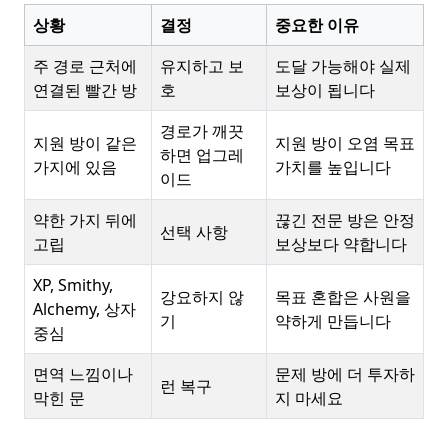
상황
결정
중요한 이유
주 경로 근처에
유지하고 보
도달 가능해야 실제
연결된 빨간 방
호
보상이 됩니다
경로가 깨끗
지원 방이 같은
지원 방이 오염 목표
하면 업그레
가지에 있음
가치를 높입니다
이드
약한 가지 뒤에
끊긴 전문 방은 안정
선택 사항
고립
보상보다 약합니다
XP, Smithy,
강요하지 않
목표 혼합은 사원을
Alchemy, 상자
기
약하게 만듭니다
중심
면역 느낌이나
문제 방에 더 투자하
런 복구
막힌 문
지 마세요