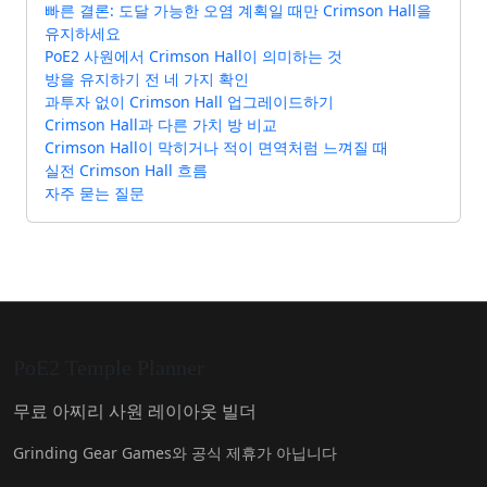
빠른 결론: 도달 가능한 오염 계획일 때만 Crimson Hall을
유지하세요
PoE2 사원에서 Crimson Hall이 의미하는 것
방을 유지하기 전 네 가지 확인
과투자 없이 Crimson Hall 업그레이드하기
Crimson Hall과 다른 가치 방 비교
Crimson Hall이 막히거나 적이 면역처럼 느껴질 때
실전 Crimson Hall 흐름
자주 묻는 질문
PoE2 Temple Planner
무료 아찌리 사원 레이아웃 빌더
Grinding Gear Games와 공식 제휴가 아닙니다