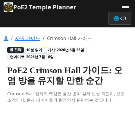
PoE2 Temple Planner
🌐
KO
홈
사원 가이드
Crimson Hall 가이드
방 전략
10분 읽기
게시: 2026년 6월 23일
업데이트: 2026년 7월 16일
PoE2 Crimson Hall 가이드: 오
염 방을 유지할 만한 순간
Crimson Hall 검색의 핵심은 빨간 방이 실제 보상 축인지, 보조
조각인지, 현재 레이아웃의 함정인지 판단하는 것입니다.