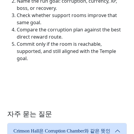
Name the run goal: corruption, currency, XP,
boss, or recovery.
Check whether support rooms improve that
same goal.
Compare the corruption plan against the best
direct reward route.
Commit only if the room is reachable,
supported, and still aligned with the Temple
goal.
자주 묻는 질문
Crimson Hall은 Corruption Chamber와 같은 뜻인