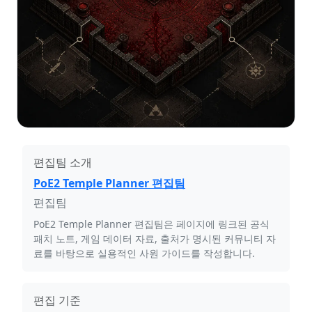
편집팀 소개
PoE2 Temple Planner 편집팀
편집팀
PoE2 Temple Planner 편집팀은 페이지에 링크된 공식
패치 노트, 게임 데이터 자료, 출처가 명시된 커뮤니티 자
료를 바탕으로 실용적인 사원 가이드를 작성합니다.
편집 기준