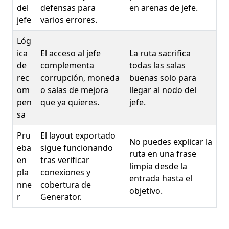
del
defensas para
en arenas de jefe.
jefe
varios errores.
Lóg
ica
El acceso al jefe
La ruta sacrifica
de
complementa
todas las salas
rec
corrupción, moneda
buenas solo para
om
o salas de mejora
llegar al nodo del
pen
que ya quieres.
jefe.
sa
Pru
El layout exportado
No puedes explicar la
eba
sigue funcionando
ruta en una frase
en
tras verificar
limpia desde la
pla
conexiones y
entrada hasta el
nne
cobertura de
objetivo.
r
Generator.