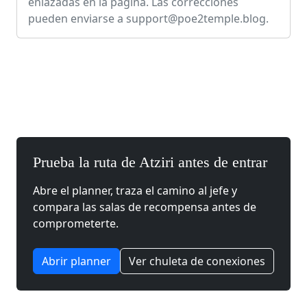
enlazadas en la página. Las correcciones
pueden enviarse a
support@poe2temple.blog
.
Prueba la ruta de Atziri antes de entrar
Abre el planner, traza el camino al jefe y
compara las salas de recompensa antes de
comprometerte.
Abrir planner
Ver chuleta de conexiones