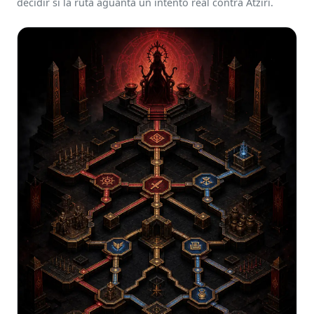
decidir si la ruta aguanta un intento real contra Atziri.