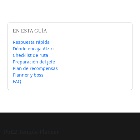
EN ESTA GUÍA
Respuesta rápida
Dónde encaja Atziri
Checklist de ruta
Preparación del jefe
Plan de recompensas
Planner y boss
FAQ
PoE2 Temple Planner