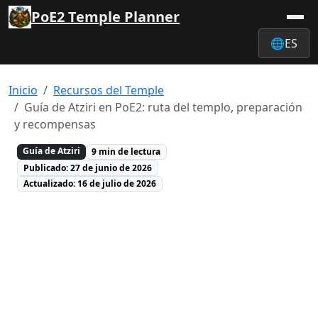
PoE2 Temple Planner
🌐
ES
Inicio
Recursos del Temple
Guía de Atziri en PoE2: ruta del templo, preparación
y recompensas
Guía de Atziri
9 min de lectura
Publicado: 27 de junio de 2026
Actualizado: 16 de julio de 2026