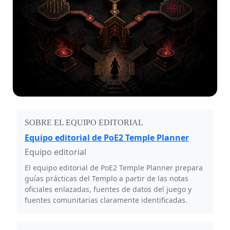
SOBRE EL EQUIPO EDITORIAL
Equipo editorial de PoE2 Temple Planner
Equipo editorial
El equipo editorial de PoE2 Temple Planner prepara
guías prácticas del Templo a partir de las notas
oficiales enlazadas, fuentes de datos del juego y
fuentes comunitarias claramente identificadas.